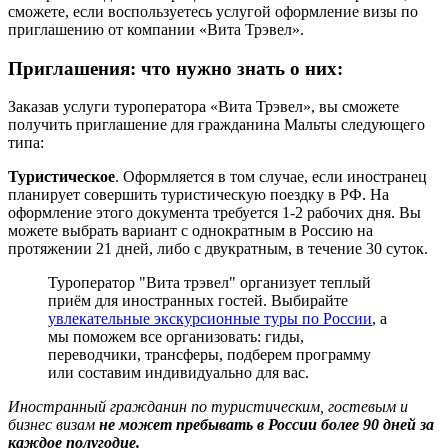
сможете, если воспользуетесь услугой оформление визы по
приглашению от компании «Вита Трэвел».
Приглашения: что нужно знать о них:
Заказав услуги туроператора «Вита Трэвел», вы сможете
получить приглашение для гражданина Мальты следующего
типа:
Туристическое
. Оформляется в том случае, если иностранец
планирует совершить туристическую поездку в РФ. На
оформление этого документа требуется 1-2 рабочих дня. Вы
можете выбрать вариант с однократным в Россию на
протяжении 21 дней, либо с двукратным, в течение 30 суток.
Туроператор "Вита трэвел" организует теплый
приём для иностранных гостей. Выбирайте
увлекательные экскурсионные туры по России
, а
мы поможем все организовать: гиды,
переводчики, трансферы, подберем программу
или составим индивидуально для вас.
Иностранный гражданин по туристическим, гостевым и
бизнес визам
не может пребывать в России более 90 дней за
каждое полугодие.