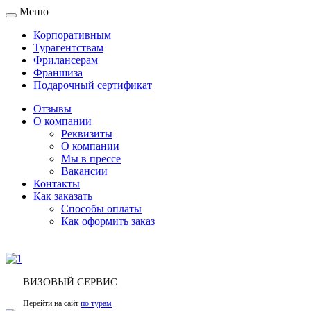
Меню
Toggle
navigation
Корпоративным
Турагентствам
Фрилансерам
Франшиза
Подарочный сертификат
Отзывы
О компании
Реквизиты
О компании
Мы в прессе
Вакансии
Контакты
Как заказать
Способы оплаты
Как оформить заказ
ВИЗОВЫЙ СЕРВИС
Перейти на сайт
по турам