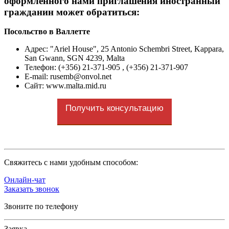
оформленного нами приглашения иностранный
гражданин может обратиться:
Посольство в Валлетте
Адрес: "Ariel House", 25 Antonio Schembri Street, Kappara,
San Gwann, SGN 4239, Malta
Телефон: (+356) 21-371-905 , (+356) 21-371-907
E-mail:
rusemb@onvol.net
Сайт: www.malta.mid.ru
Получить консультацию
Cвяжитесь с нами удобным способом:
Онлайн-чат
Заказать звонок
Звоните по телефону
Заявка