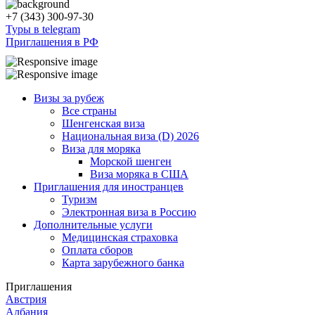
+7 (343) 300-97-30
Туры в telegram
Приглашения в РФ
Визы за рубеж
Все страны
Шенгенская виза
Национальная виза (D) 2026
Виза для моряка
Морской шенген
Виза моряка в США
Приглашения для иностранцев
Туризм
Электронная виза в Россию
Дополнительные услуги
Медицинская страховка
Оплата сборов
Карта зарубежного банка
Приглашения
Австрия
Албания