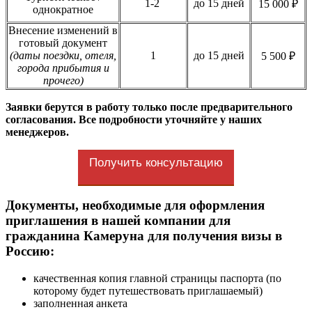
1-2
до 15 дней
15 000 ₽
однократное
Внесение изменений в
готовый документ
(даты поездки, отеля,
1
до 15 дней
5 500 ₽
города прибытия и
прочего)
Заявки берутся в работу только после предварительного
согласования. Все подробности уточняйте у наших
менеджеров.
Получить консультацию
Документы, необходимые для оформления
приглашения в нашей компании для
гражданина Камеруна для получения визы в
Россию:
качественная копия главной страницы паспорта (по
которому будет путешествовать приглашаемый)
заполненная анкета