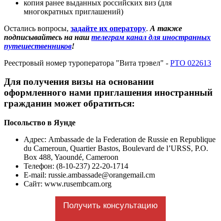
копия ранее выданных российских виз (для
многократных приглашений)
Остались вопросы,
задайте их оператору
.
А также
подписывайтесь на наш
телеграм канал для иностранных
путешественников
!
Реестровый номер туроператора "Вита трэвел" -
РТО 022613
Для получения визы на основании
оформленного нами приглашения иностранный
гражданин может обратиться:
Посольство в Яунде
Адрес: Ambassade de la Federation de Russie en Republique
du Cameroun, Quartier Bastos, Boulevard de l’URSS, P.O.
Box 488, Yaoundé, Cameroon
Телефон: (8-10-237) 22-20-1714
E-mail:
russie.ambassade@orangemail.cm
Сайт: www.rusembcam.org
Получить консультацию