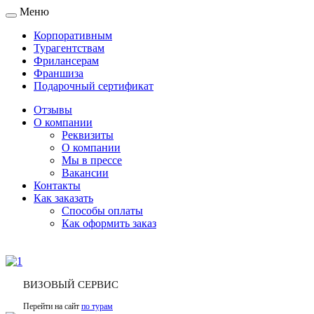
Меню
Toggle
navigation
Корпоративным
Турагентствам
Фрилансерам
Франшиза
Подарочный сертификат
Отзывы
О компании
Реквизиты
О компании
Мы в прессе
Вакансии
Контакты
Как заказать
Способы оплаты
Как оформить заказ
ВИЗОВЫЙ СЕРВИС
Перейти на сайт
по турам