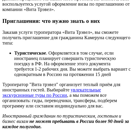
воспользуетесь услугой оформление визы по приглашению от
компании «Вита Трэвел».
Приглашения: что нужно знать о них
Заказав услуги туроператора «Вита Трэвел», вы сможете
получить приглашение для гражданина Камеруна следующего
типа:
Туристическое
. Оформляется в том случае, если
иностранец планирует совершить туристическую
поездку в РФ. На оформление этого документа
требуется 1-2 рабочих дня. Вы можете выбрать вариант с
однократным в Россию на протяжении 15 дней
Туроператор "Вита трэвел" организует теплый приём для
иностранных гостей. Выбирайте
увлекательные
экскурсионные туры по России
, а мы поможем все
организовать: гиды, переводчики, трансферы, подберем
программу или составим индивидуально для вас.
Иностранный гражданин по туристическим, гостевым и
бизнес визам
не может пребывать в России более 90 дней за
каждое полугодие.