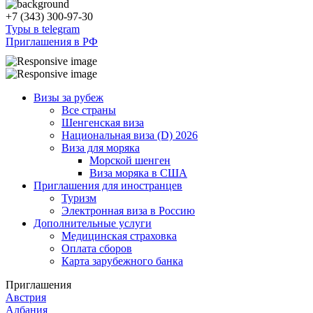
+7 (343) 300-97-30
Туры в telegram
Приглашения в РФ
Визы за рубеж
Все страны
Шенгенская виза
Национальная виза (D) 2026
Виза для моряка
Морской шенген
Виза моряка в США
Приглашения для иностранцев
Туризм
Электронная виза в Россию
Дополнительные услуги
Медицинская страховка
Оплата сборов
Карта зарубежного банка
Приглашения
Австрия
Албания