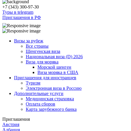
+7 (343) 300-97-30
Туры в telegram
Приглашения в РФ
Визы за рубеж
Все страны
Шенгенская виза
Национальная виза (D) 2026
Виза для моряка
Морской шенген
Виза моряка в США
Приглашения для иностранцев
Туризм
Электронная виза в Россию
Дополнительные услуги
Медицинская страховка
Оплата сборов
Карта зарубежного банка
Приглашения
Австрия
Албания