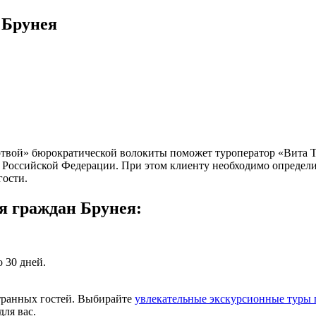
 Брунея
ертвой» бюрократической волокиты поможет туроператор «Вита 
 Российской Федерации. При этом клиенту необходимо определит
гости.
я граждан Брунея:
 30 дней.
странных гостей. Выбирайте
увлекательные экскурсионные туры 
для вас.