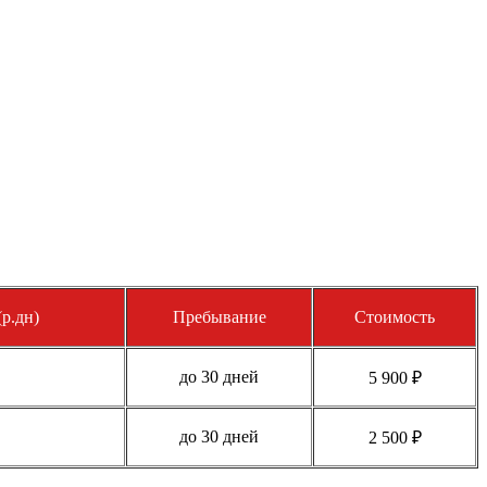
р.дн)
Пребывание
Стоимость
до 30 дней
5 900 ₽
до 30 дней
2 500 ₽