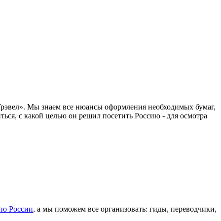
Трэвел». Мы знаем все нюансы оформления необходимых бумаг,
ься, с какой целью он решил посетить Россию - для осмотра
по России
, а мы поможем все организовать: гиды, переводчики,