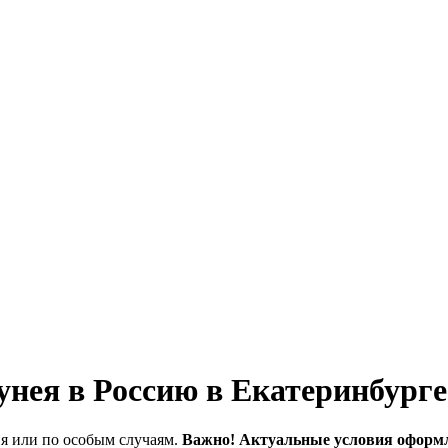
нея в Россию в Екатеринбурге
ия или по особым случаям.
Важно! Актуальные условия оформл