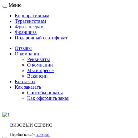
Меню
Toggle
navigation
Корпоративным
Турагентствам
Фрилансерам
Франшиза
Подарочный сертификат
Отзывы
О компании
Реквизиты
О компании
Мы в прессе
Вакансии
Контакты
Как заказать
Способы оплаты
Как оформить заказ
ВИЗОВЫЙ СЕРВИС
Перейти на сайт
по турам