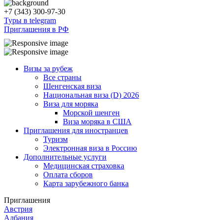
+7 (343) 300-97-30
Туры в telegram
Приглашения в РФ
Визы за рубеж
Все страны
Шенгенская виза
Национальная виза (D) 2026
Виза для моряка
Морской шенген
Виза моряка в США
Приглашения для иностранцев
Туризм
Электронная виза в Россию
Дополнительные услуги
Медицинская страховка
Оплата сборов
Карта зарубежного банка
Приглашения
Австрия
Албания