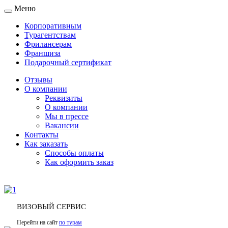
Меню
Toggle
navigation
Корпоративным
Турагентствам
Фрилансерам
Франшиза
Подарочный сертификат
Отзывы
О компании
Реквизиты
О компании
Мы в прессе
Вакансии
Контакты
Как заказать
Способы оплаты
Как оформить заказ
ВИЗОВЫЙ СЕРВИС
Перейти на сайт
по турам