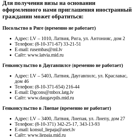
Для получения визы на основании
оформленного нами приглашения иностранный
гражданин может обратиться:
Посольство в Риге (временно не работает)
Адрес: LV – 1010, Латвия, Рига, ул. Антонияс, дом 2
Телефон: (8-10-371-67) 33-21-51
E-mail:
rusembas@ml.lv
Сайт: www.latvia.mid.ru
Генконсульство в Даугавпилсе
(
временно не работает)
Адрес: LV – 5403, Латвия, Даугавпилс, ул. Краславас,
дом 46
Телефон: (8-10-371-654) 216-44
E-mail:
Dgcons@mbox.latg.lv
Сайт: www.daugavpils.mid.ru
Генконсульство в Лиепае (временно не работает)
Адрес: LV – 3400, Латвия, Лиепая, ул. Лиепу, дом 27
Телефон: (8-10-371) 342-25-17, 343-13-93
E-mail:
konsul_liepaja@anet.lv
Сайт: www.liepaja.mid.ru