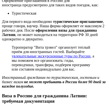
Оформление приглашения в Россию для
иностранца предусмотрено для таких видов поездок, как:
Туристическая
Для первого вида необходимо
туристическое приглашение
,
проще говоря, ваучер. Наша фирма оформляет ее максимум 2
рабочих дня. После
оформления визы для гражданина
Латвии
, он может находиться на территории РФ 30 дней
однократно и двукратно.
Туроператор "Вита трэвел" организует теплый
приём для иностранных гостей. Выбирайте
увлекательные экскурсионные туры по России
, а
мы поможем все организовать: гиды,
переводчики, трансферы, подберем программу
или составим индивидуально для вас.
Иностранный гражданин по туристическим, гостевым и
бизнес визам
не может пребывать в России более 90 дней за
каждое полугодие.
Виза в Россию для гражданина Латвии:
требуемая документация