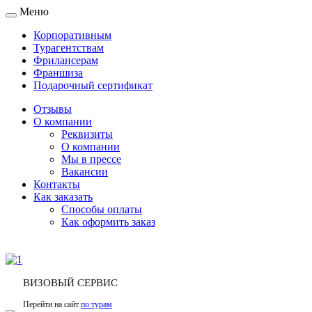
Меню
Toggle
navigation
Корпоративным
Турагентствам
Фрилансерам
Франшиза
Подарочный сертификат
Отзывы
О компании
Реквизиты
О компании
Мы в прессе
Вакансии
Контакты
Как заказать
Способы оплаты
Как оформить заказ
ВИЗОВЫЙ СЕРВИС
Перейти на сайт
по турам