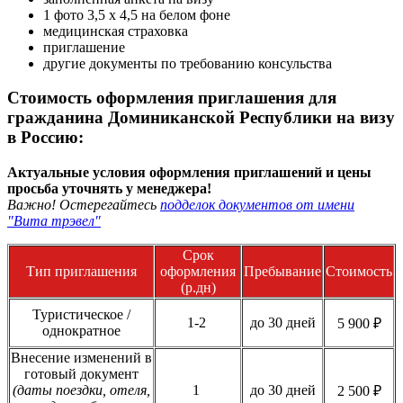
1 фото 3,5 х 4,5 на белом фоне
медицинская страховка
приглашение
другие документы по требованию консульства
Стоимость оформления приглашения для
гражданина Доминиканской Республики на визу
в Россию:
Актуальные условия оформления приглашений и цены
просьба уточнять у менеджера!
Важно! Остерегайтесь
подделок документов от имени
"Вита трэвел"
Срок
Тип приглашения
оформления
Пребывание
Стоимость
(р.дн)
Туристическое /
1-2
до 30 дней
5 900 ₽
однократное
Внесение изменений в
готовый документ
(даты поездки, отеля,
1
до 30 дней
2 500 ₽