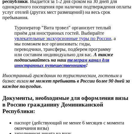
республики
. Выдается за 1-2 дня сроком на 30 дней для
однократного посещения при наличии подтверждения оплаты
услуг отелей (других мест размещений) на весь срок
пребывания.
Туроператор "Вита трэвел" организует теплый
приём для иностранных гостей. Выбирайте
увлекательные экскурсионные туры по России
, а
мы поможем все организовать: гиды,
переводчики, трансферы, подберем программу
или составим индивидуально для вас.
А также
подписывайтесь на наш
телеграм канал для
иностранных путешественников
!
Иностранный гражданин по туристическим, гостевым и
бизнес визам
не может пребывать в России более 90 дней за
каждое полугодие.
Документы, необходимые для оформления визы
в Россию гражданину Доминиканской
Республики:
паспорт (действующий не менее 6 месяцев с момента
окончания визы)
заполненная анкета на визу