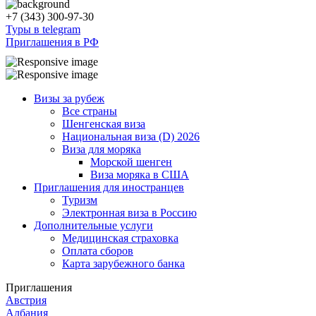
+7 (343) 300-97-30
Туры в telegram
Приглашения в РФ
Визы за рубеж
Все страны
Шенгенская виза
Национальная виза (D) 2026
Виза для моряка
Морской шенген
Виза моряка в США
Приглашения для иностранцев
Туризм
Электронная виза в Россию
Дополнительные услуги
Медицинская страховка
Оплата сборов
Карта зарубежного банка
Приглашения
Австрия
Албания