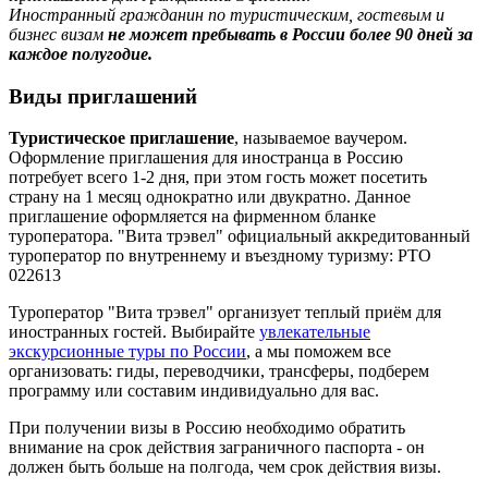
Иностранный гражданин по туристическим, гостевым и
бизнес визам
не может пребывать в России более 90 дней за
каждое полугодие.
Виды приглашений
Т
уристическое приглашение
, называемое ваучером.
Оформление приглашения для иностранца в Россию
потребует всего 1-2 дня, при этом гость может посетить
страну на 1 месяц однократно или двукратно. Данное
приглашение оформляется на фирменном бланке
туроператора. "Вита трэвел" официальный аккредитованный
туроператор по внутреннему и въездному туризму: РТО
022613
Туроператор "Вита трэвел" организует теплый приём для
иностранных гостей. Выбирайте
увлекательные
экскурсионные туры по России
, а мы поможем все
организовать: гиды, переводчики, трансферы, подберем
программу или составим индивидуально для вас.
При получении визы в Россию необходимо обратить
внимание на срок действия заграничного паспорта - он
должен быть больше на полгода, чем срок действия визы.