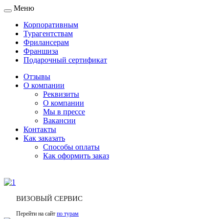
Меню
Toggle
navigation
Корпоративным
Турагентствам
Фрилансерам
Франшиза
Подарочный сертификат
Отзывы
О компании
Реквизиты
О компании
Мы в прессе
Вакансии
Контакты
Как заказать
Способы оплаты
Как оформить заказ
ВИЗОВЫЙ СЕРВИС
Перейти на сайт
по турам