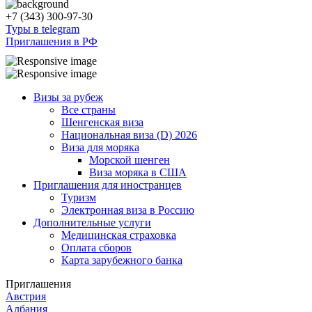
+7 (343) 300-97-30
Туры в telegram
Приглашения в РФ
Визы за рубеж
Все страны
Шенгенская виза
Национальная виза (D) 2026
Виза для моряка
Морской шенген
Виза моряка в США
Приглашения для иностранцев
Туризм
Электронная виза в Россию
Дополнительные услуги
Медицинская страховка
Оплата сборов
Карта зарубежного банка
Приглашения
Австрия
Албания