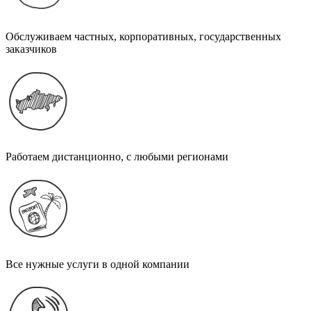
Обслуживаем частных, корпоративных, государственных
заказчиков
Работаем дистанционно, с любыми регионами
Все нужные услуги в одной компании