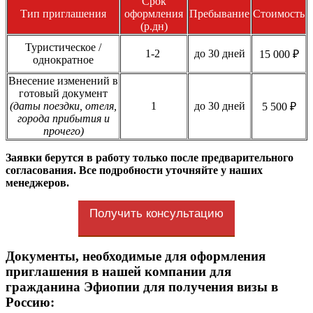
Срок
Тип приглашения
оформления
Пребывание
Стоимость
(р.дн)
Туристическое /
1-2
до 30 дней
15 000 ₽
однократное
Внесение изменений в
готовый документ
(даты поездки, отеля,
1
до 30 дней
5 500 ₽
города прибытия и
прочего)
Заявки берутся в работу только после предварительного
согласования. Все подробности уточняйте у наших
менеджеров.
Получить консультацию
Документы, необходимые для оформления
приглашения в нашей компании для
гражданина Эфиопии для получения визы в
Россию: