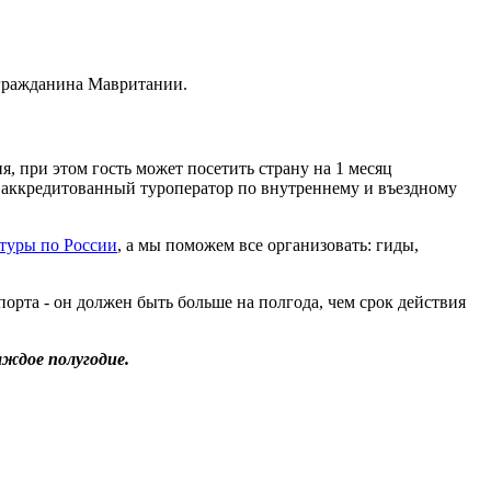
 гражданина Мавритании.
, при этом гость может посетить страну на 1 месяц
 аккредитованный туроператор по внутреннему и въездному
туры по России
, а мы поможем все организовать: гиды,
рта - он должен быть больше на полгода, чем срок действия
аждое полугодие.