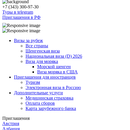
+7 (343) 300-97-30
Туры в telegram
Приглашения в РФ
Визы за рубеж
Все страны
Шенгенская виза
Национальная виза (D) 2026
Виза для моряка
Морской шенген
Виза моряка в США
Приглашения для иностранцев
Туризм
Электронная виза в Россию
Дополнительные услуги
Медицинская страховка
Оплата сборов
Карта зарубежного банка
Приглашения
Австрия
Албания