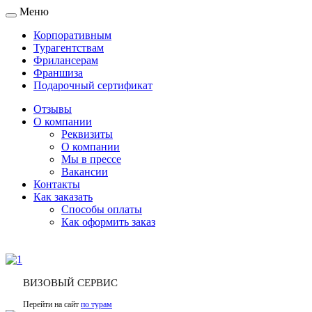
Меню
Toggle
navigation
Корпоративным
Турагентствам
Фрилансерам
Франшиза
Подарочный сертификат
Отзывы
О компании
Реквизиты
О компании
Мы в прессе
Вакансии
Контакты
Как заказать
Способы оплаты
Как оформить заказ
ВИЗОВЫЙ СЕРВИС
Перейти на сайт
по турам