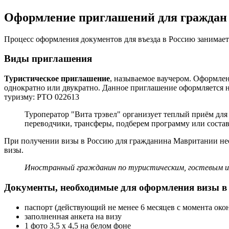
Оформление приглашений для гражда
Процесс оформления документов для въезда в Россию занимае
Виды приглашения
Т
уристическое приглашение
, называемое ваучером. Оформлен
однократно или двукратно. Данное приглашение оформляется 
туризму: РТО 022613
Туроператор "Вита трэвел" организует теплый приём дл
переводчики, трансферы, подберем программу или соста
При получении визы в Россию для гражданина Мавритании необ
визы.
Иностранный гражданин по туристическим, гостевым и 
Документы, необходимые для оформления визы в
паспорт (действующий не менее 6 месяцев с момента око
заполненная анкета на визу
1 фото 3,5 х 4,5 на белом фоне