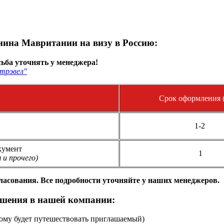
ина Мавритании на визу в Россию:
ьба уточнять у менеджера!
трэвел"
Срок оформления (
1-2
кумент
1
 и прочего)
гласования. Все подробности уточняйте у наших менеджеров.
шения в нашей компании:
рому будет путешествовать приглашаемый)