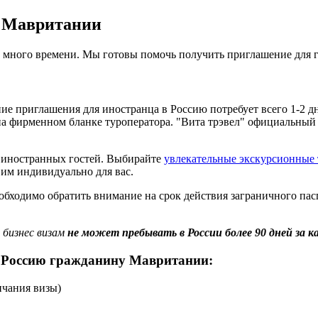
н Мавритании
т много времени. Мы готовы помочь получить приглашение для
ие приглашения для иностранца в Россию потребует всего 1-2 дня
на фирменном бланке туроператора. "Вита трэвел" официальный
я иностранных гостей. Выбирайте
увлекательные экскурсионные 
вим индивидуально для вас.
ходимо обратить внимание на срок действия заграничного паспо
бизнес визам
не может пребывать в России более 90 дней за к
 Россию гражданину Мавритании:
нчания визы)