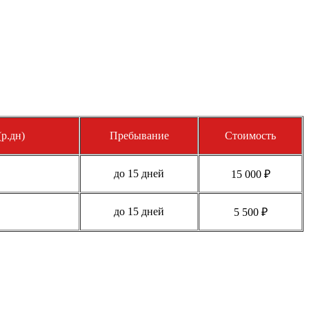
р.дн)
Пребывание
Стоимость
до 15 дней
15 000 ₽
до 15 дней
5 500 ₽