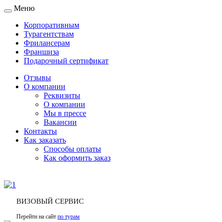
Меню
Toggle
navigation
Корпоративным
Турагентствам
Фрилансерам
Франшиза
Подарочный сертификат
Отзывы
О компании
Реквизиты
О компании
Мы в прессе
Вакансии
Контакты
Как заказать
Способы оплаты
Как оформить заказ
ВИЗОВЫЙ СЕРВИС
Перейти на сайт
по турам