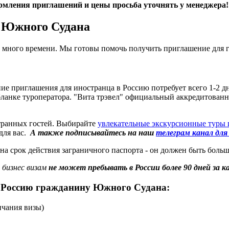
мления приглашений и цены просьба уточнять у менеджера!
н Южного Судана
т много времени. Мы готовы помочь получить приглашение для
ие приглашения для иностранца в Россию потребует всего 1-2 дн
ланке туроператора. "Вита трэвел" официальный аккредитованн
странных гостей. Выбирайте
увлекательные экскурсионные туры 
для вас.
А также подписывайтесь на наш
телеграм канал дл
 срок действия заграничного паспорта - он должен быть больше
бизнес визам
не может пребывать в России более 90 дней за к
в Россию гражданину Южного Судана:
нчания визы)