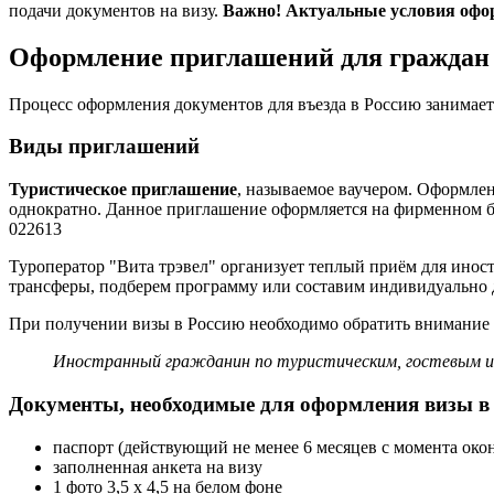
подачи документов на визу.
Важно! Актуальные условия офор
Оформление приглашений для гражда
Процесс оформления документов для въезда в Россию занимае
Виды приглашений
Т
уристическое приглашение
, называемое ваучером. Оформлен
однократно. Данное приглашение оформляется на фирменном б
022613
Туроператор "Вита трэвел" организует теплый приём для ино
трансферы, подберем программу или составим индивидуально 
При получении визы в Россию необходимо обратить внимание на
Иностранный гражданин по туристическим, гостевым и 
Документы, необходимые для оформления визы 
паспорт (действующий не менее 6 месяцев с момента око
заполненная анкета на визу
1 фото 3,5 х 4,5 на белом фоне