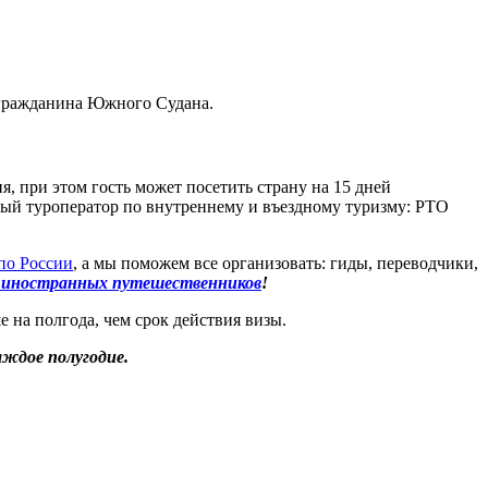
 гражданина Южного Судана.
я, при этом гость может посетить страну на 15 дней
ый туроператор по внутреннему и въездному туризму: РТО
по России
, а мы поможем все организовать: гиды, переводчики,
я иностранных путешественников
!
 на полгода, чем срок действия визы.
аждое полугодие.