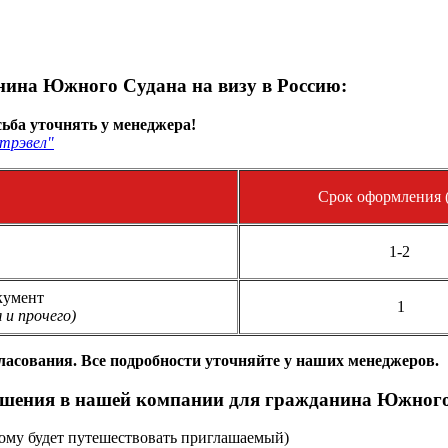
ина Южного Судана на визу в Россию:
ьба уточнять у менеджера!
трэвел"
Срок оформления (
1-2
кумент
1
 и прочего)
гласования. Все подробности уточняйте у наших менеджеров.
шения в нашей компании для гражданина Южного 
рому будет путешествовать приглашаемый)