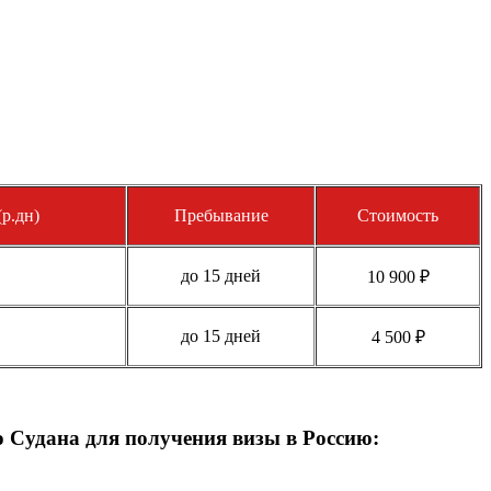
р.дн)
Пребывание
Стоимость
до 15 дней
10 900 ₽
до 15 дней
4 500 ₽
Судана для получения визы в Россию: