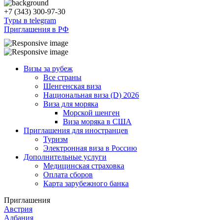
+7 (343) 300-97-30
Туры в telegram
Приглашения в РФ
Визы за рубеж
Все страны
Шенгенская виза
Национальная виза (D) 2026
Виза для моряка
Морской шенген
Виза моряка в США
Приглашения для иностранцев
Туризм
Электронная виза в Россию
Дополнительные услуги
Медицинская страховка
Оплата сборов
Карта зарубежного банка
Приглашения
Австрия
Албания